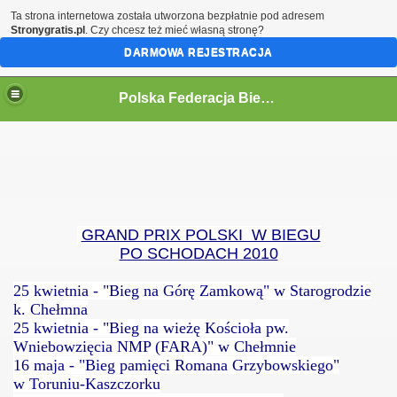
Ta strona internetowa została utworzona bezpłatnie pod adresem
Stronygratis.pl
. Czy chcesz też mieć własną stronę?
DARMOWA REJESTRACJA
Polska Federacja Biegów Górskich
GRAND PRIX POLSKI W BIEGU
PO SCHODACH 2010
25 kwietnia - "Bieg na Górę Zamkową" w Starogrodzie
k. Chełmna
25 kwietnia - "Bieg na wieżę Kościoła pw.
Wniebowzięcia NMP (FARA)" w Chełmnie
16 maja - "Bieg pamięci Romana Grzybowskiego"
w Toruniu-Kaszczorku